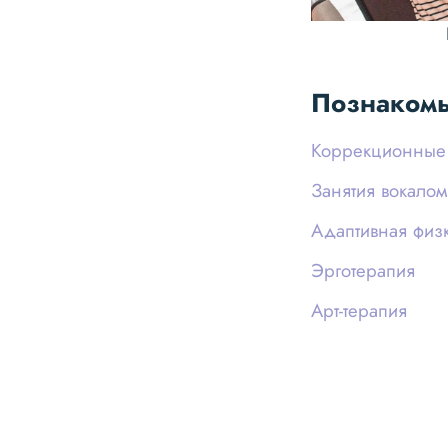
Познакомь
Коррекционные 
Занятия вокалом
Адаптивная физк
Эрготерапия
Арт-терапия