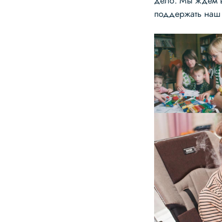
дело. Мы ждём в
поддержать наш 