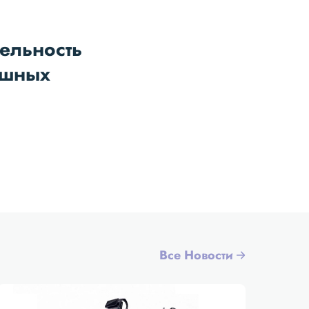
ельность
ушных
Все Новости