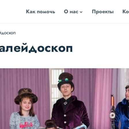
Как помочь
О нас
Проекты
Ко
ЕЙДОСКОП
алейдоскоп