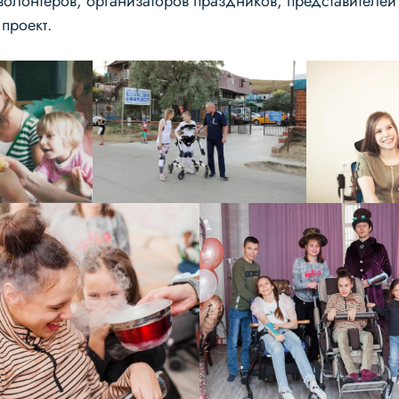
олонтеров, организаторов праздников, представителей 
проект.