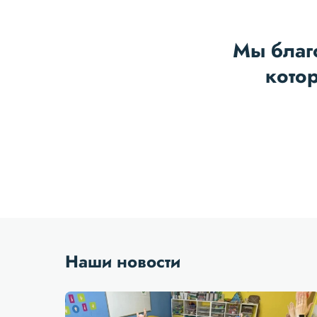
Мы благ
кото
Наши новости