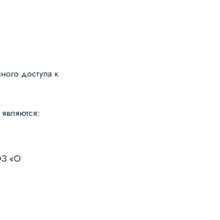
ного доступа к
 являются:
-ФЗ «О