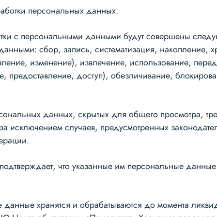
аботки персональных данных.
отки с персональными данными будут совершены след
анными: сбор, запись, систематизация, накопление, х
вление, изменение), извлечение, использование, пере
е, предоставление, доступ), обезличивание, блокирова
сональных данных, скрытых для общего просмотра, тре
 за исключением случаев, предусмотренных законодате
ерации.
 подтверждает, что указанные им персональные данны
 данные хранятся и обрабатываются до момента ликви