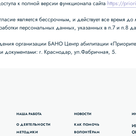
оступа к полной версии функционала сайта
https://priori
гласие является бессрочным, и действует все время до
аботки персональных данных, указанных в п.7 и п.8 д
дения организации БАНО Центр абилитации «Приоритет»
и документами: г. Краснодар, ул.Фабричная, 5.
НАША РАБОТА
НОВОСТИ
И
О ДЕЯТЕЛЬНОСТИ
КАК ПОМОЧЬ
И
О
МЕТОДИКИ
ВОЛОНТЁРАМ