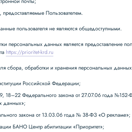
ктронной почты;
 предоставляемые Пользователем.
анные пользователя не являются общедоступными.
тки персональных данных является предоставление пол
йта
https://prioritet-krd.ru
ля сбора, обработки и хранения персональных данных
онституции Российской Федерации;
7, 9, 18–22 Федерального закона от 27.07.06 года №152
х данных»;
ального закона от 13.03.06 года № 38-ФЗ «О рекламе»;
зации БАНО Центр абилитации «Приоритет»;