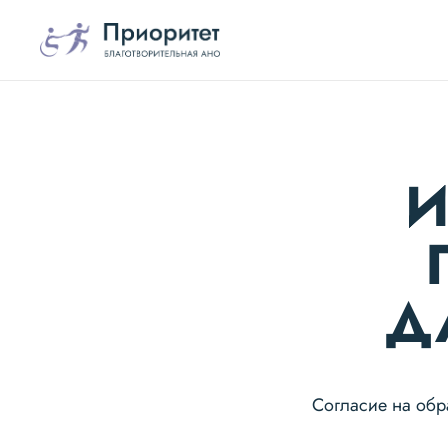
И
Д
Согласие на обр