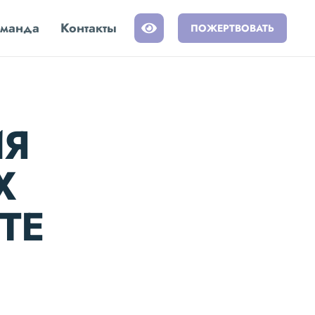
манда
Контакты
ПОЖЕРТВОВАТЬ
ИЯ
Х
ТЕ