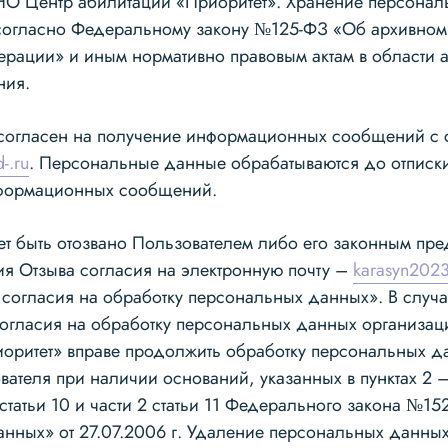
НО Центр абилитации «Приоритет». Хранение персона
согласно Федеральному закону №125-ФЗ «Об архивном
рации» и иным нормативно правовым актам в области 
ния.
 согласен на получение информационных сообщений с 
d-.ru
. Персональные данные обрабатываются до отписк
нформационных сообщений.
ет быть отозвано Пользователем либо его законным пре
ия Отзыва согласия на электронную почту –
karasyn2023
 согласия на обработку персональных данных». В случа
огласия на обработку персональных данных организа
оритет» вправе продолжить обработку персональных д
ателя при наличии оснований, указанных в пунктах 2 —
2 статьи 10 и части 2 статьи 11 Федерального закона №1
нных» от 27.07.2006 г. Удаление персональных данных