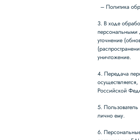
Политика обр
3. В ходе обраб
персональными д
уточнение (обно
(распространени
уничтожение.
4. Передача пер
осуществляется,
Российской Фед
5. Пользователь
лично ему.
6. Персональные