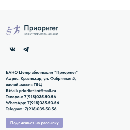
БАНО Центр абилитации "Приоритет"
Адрес: Краснодар, ул. Фабричная 5,
жилой массив ТЭЦ
E-Mail:
prioritet-krd@mail.ru
Телефон:
7(918)035-50-56
WhatsApp:
7(918)035-50-56
Telegram:
7(918)035-50-56
Подписаться на рассылку