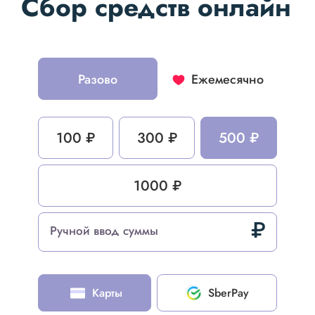
Сбор средств онлайн
Разово
Ежемесячно
100 ₽
300 ₽
500 ₽
1000 ₽
₽
Ручной ввод суммы
Карты
SberPay