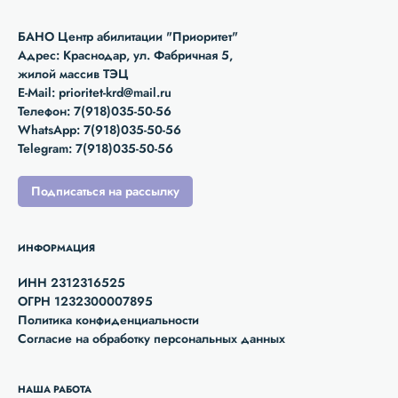
БАНО Центр абилитации "Приоритет"
Адрес: Краснодар, ул. Фабричная 5,
жилой массив ТЭЦ
E-Mail:
prioritet-krd@mail.ru
Телефон:
7(918)035-50-56
WhatsApp:
7(918)035-50-56
Telegram:
7(918)035-50-56
Подписаться на рассылку
ИНФОРМАЦИЯ
ИНН 2312316525
ОГРН 1232300007895
Политика конфиденциальности
Согласие на обработку персональных данных
НАША РАБОТА