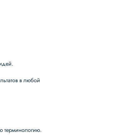
идей.
льтатов в любой
ю терминологию.