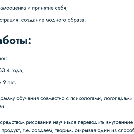
самооценка и принятие себя;
юстрация: создание модного образа.
аботы:
лет;
ВЗ 4 года;
 9 лет.
грамму обучения совместно с психологами, логопедами
ми.
осредством рисования научиться переводить внутренние
продукт, т.е. создаем, творим, открывая один из спосо