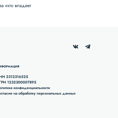
а «кто владеет
НФОРМАЦИЯ
НН 2312316525
ГРН 1232300007895
олитика конфиденциальности
огласие на обработку персональных данных