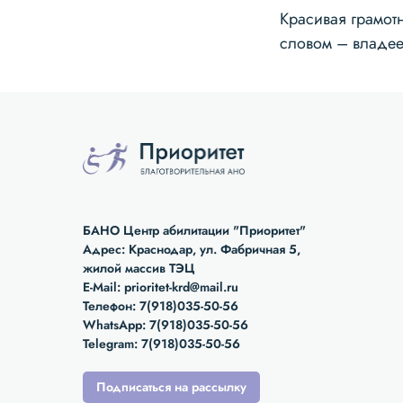
Красивая грамотн
словом – владее
БАНО Центр абилитации "Приоритет"
Адрес: Краснодар, ул. Фабричная 5,
жилой массив ТЭЦ
E-Mail:
prioritet-krd@mail.ru
Телефон:
7(918)035-50-56
WhatsApp:
7(918)035-50-56
Telegram:
7(918)035-50-56
Подписаться на рассылку