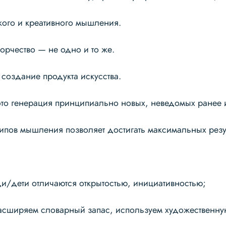
кого и креативного мышления.
ворчество — не одно и то же.
 создание продукта искусства.
это генерация принципиально новых, неведомых ранее 
типов мышления позволяет достигать максимальных резу
и/дети отличаются открытостью, инициативностью;
расширяем словарный запас, используем художественну