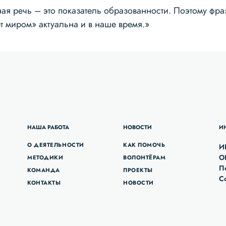
ая речь – это показатель образованности. Поэтому фраз
т миром» актуальна и в наше время.»
НАША РАБОТА
НОВОСТИ
И
О ДЕЯТЕЛЬНОСТИ
КАК ПОМОЧЬ
И
О
МЕТОДИКИ
ВОЛОНТЁРАМ
П
КОМАНДА
ПРОЕКТЫ
С
КОНТАКТЫ
НОВОСТИ