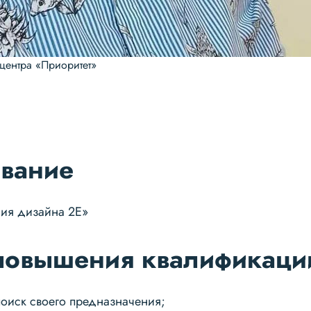
 центра «Приоритет»
вание
ия дизайна 2Е»
повышения квалификаци
поиск своего предназначения;