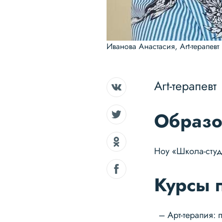
Иванова Анастасия, Art-терапевт
Art-терапевт
Образо
Ноу «Школа-студ
Курсы 
Арт-терапия: 